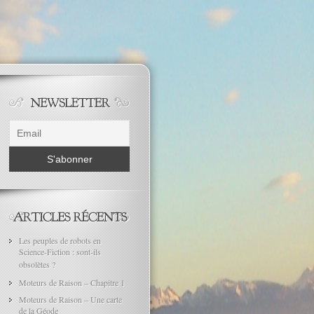
Les peuples de robots en
Science-Fiction : sont-ils
obsolètes ?
Moteurs de Raison – Chapitre 1
Moteurs de Raison – Une carte
de la Géode