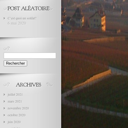
C’est quoi un soldat?
6 mai 2020
Rechercher :
juillet 2021
mars 2021
novembre 2020
octobre 2020
juin 2020