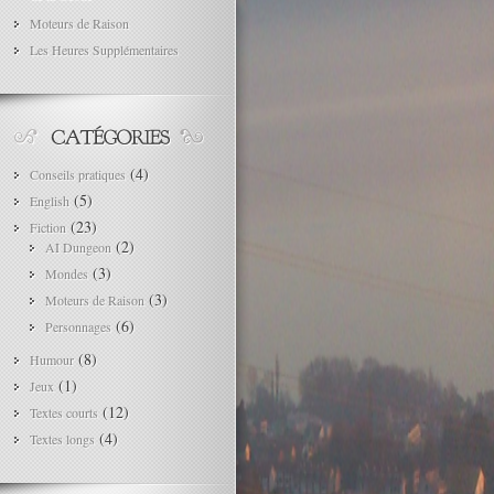
Moteurs de Raison
Les Heures Supplémentaires
(4)
Conseils pratiques
(5)
English
(23)
Fiction
(2)
AI Dungeon
(3)
Mondes
(3)
Moteurs de Raison
(6)
Personnages
(8)
Humour
(1)
Jeux
(12)
Textes courts
(4)
Textes longs