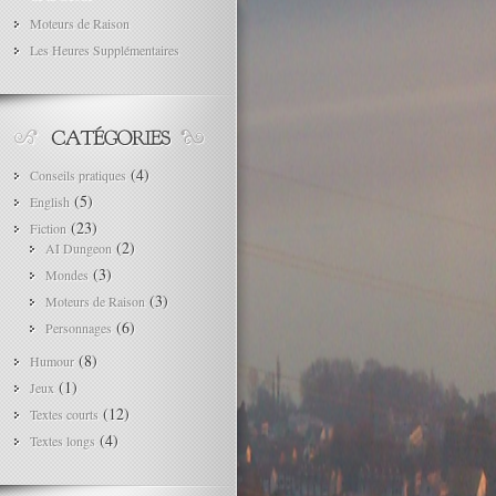
Moteurs de Raison
Les Heures Supplémentaires
(4)
Conseils pratiques
(5)
English
(23)
Fiction
(2)
AI Dungeon
(3)
Mondes
(3)
Moteurs de Raison
(6)
Personnages
(8)
Humour
(1)
Jeux
(12)
Textes courts
(4)
Textes longs