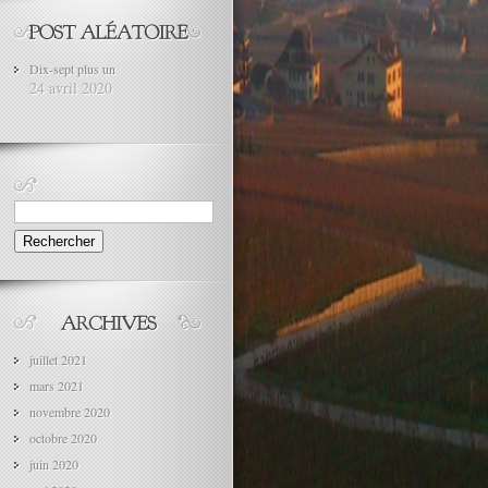
Dix-sept plus un
24 avril 2020
Rechercher :
juillet 2021
mars 2021
novembre 2020
octobre 2020
juin 2020