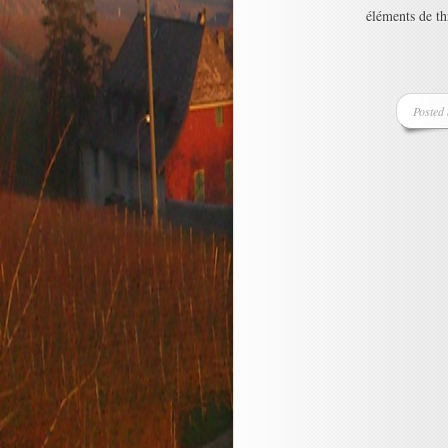
éléments de thr
Posted