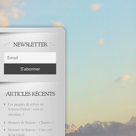
Les peuples de robots en
Science-Fiction : sont-ils
obsolètes ?
Moteurs de Raison – Chapitre 1
Moteurs de Raison – Une carte
de la Géode