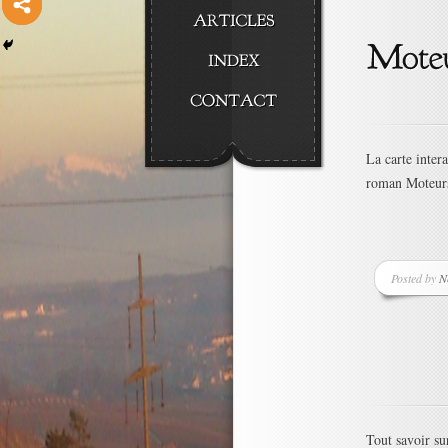
La carte inter
roman Moteurs
Posted by
N
Tout savoir s