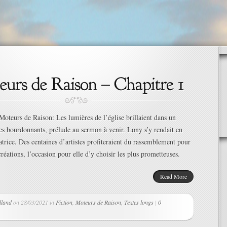
Moteurs de Raison: Les lumières de l’église brillaient dans un
s bourdonnants, prélude au sermon à venir. Lony s’y rendait en
atrice. Des centaines d’artistes profiteraient du rassemblement pour
réations, l’occasion pour elle d’y choisir les plus prometteuses.
Read More
dland
on 28/03/2021 in
Fiction
,
Moteurs de Raison
,
Textes longs
|
0