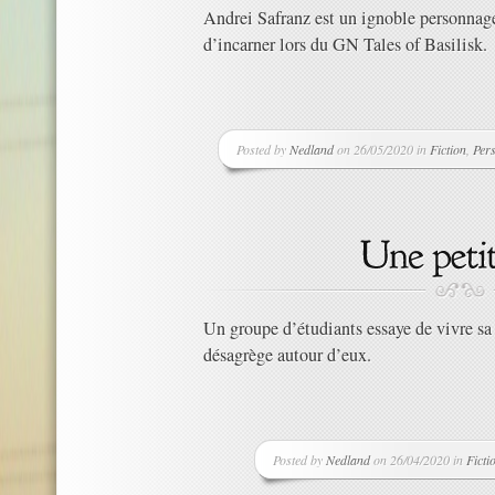
Andrei Safranz est un ignoble personnage 
d’incarner lors du GN Tales of Basilisk.
Posted by
Nedland
on 26/05/2020 in
Fiction
,
Per
Un groupe d’étudiants essaye de vivre sa
désagrège autour d’eux.
Posted by
Nedland
on 26/04/2020 in
Ficti