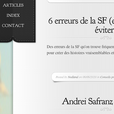
Des erreurs de la SF qu’on trouve fréqu
pour créer des histoires vraisemblables et 
Posted by
Nedland
on 06/06/2020 in
Conseils p