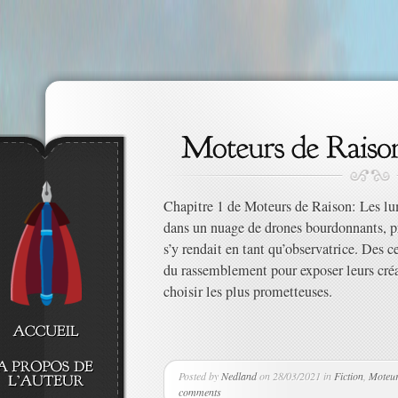
Chapitre 1 de Moteurs de Raison: Les lum
dans un nuage de drones bourdonnants, p
s’y rendait en tant qu’observatrice. Des ce
du rassemblement pour exposer leurs créat
choisir les plus prometteuses.
Posted by
Nedland
on 28/03/2021 in
Fiction
,
Moteur
comments