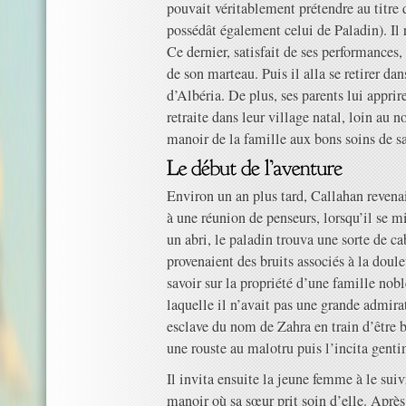
pouvait véritablement prétendre au titre 
possédât également celui de Paladin). Il 
Ce dernier, satisfait de ses performances,
de son marteau. Puis il alla se retirer dan
d’Albéria. De plus, ses parents lui apprir
retraite dans leur village natal, loin au no
manoir de la famille aux bons soins de sa
Environ un an plus tard, Callahan revenai
à une réunion de penseurs, lorsqu’il se m
un abri, le paladin trouva une sorte de c
provenaient des bruits associés à la douleu
savoir sur la propriété d’une famille nobl
laquelle il n’avait pas une grande admir
esclave du nom de Zahra en train d’être 
une rouste au malotru puis l’incita genti
Il invita ensuite la jeune femme à le suiv
manoir où sa sœur prit soin d’elle. Après