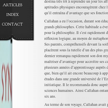
destina très tôt à reprendre un jour les af
aptitudes physiques encouragèrent chez 
qu’il entraîna d’avantage que ses fonctio
Callahan a eu l’occasion, durant son éduca
grands philosophes. Cette habitude a évei
pour la philosophie. Il s’est rapidement 
réflexion logique, au moyen de métaphore
Ses parents, compréhensifs devant la soif 
placèrent sous la tutelle d’un des plus g
dernier remarqua rapidement son don myst
maîtriser d’avantage pour accroître ses c
plusieurs années d’apprentissage auprès d
que, bien qu’il ait encore beaucoup à appr
études dans une grande université de l’Em
initiatique. Il le recommanda donc auprè
sciences humaines. Ainsi Callahan entam
six ans.
Au terme de son voyage, Callahan avait 