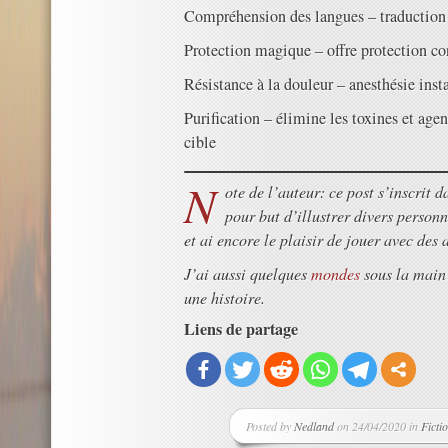
Compréhension des langues – traduction
Protection magique – offre protection con
Résistance à la douleur – anesthésie inst
Purification – élimine les toxines et age
cible
N
ote de l’auteur: ce post s’inscrit d
pour but d’illustrer divers personn
et ai encore le plaisir de jouer avec des 
J’ai aussi quelques
mondes
sous la main
une histoire.
Liens de partage
Posted by
Nedland
on 24/04/2020 in
Ficti