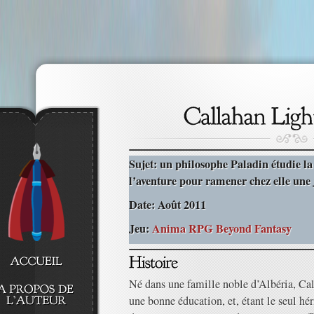
Sujet: un philosophe Paladin étudie la 
l’aventure pour ramener chez elle une 
Date: Août 2011
Jeu:
Anima RPG Beyond Fantasy
Né dans une famille noble d’Albéria, Cal
une bonne éducation, et, étant le seul héri