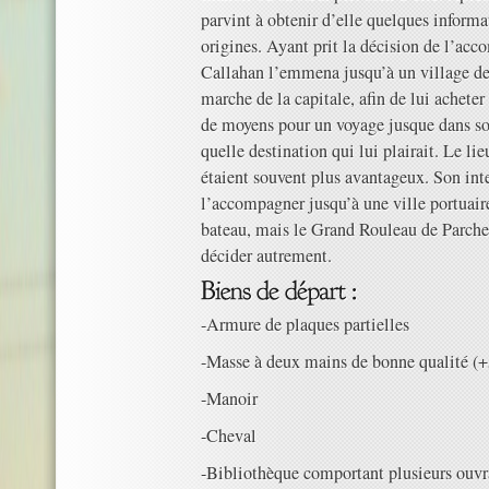
parvint à obtenir d’elle quelques informat
origines. Ayant prit la décision de l’acc
Callahan l’emmena jusqu’à un village d
marche de la capitale, afin de lui achet
de moyens pour un voyage jusque dans so
quelle destination qui lui plairait. Le lieu
étaient souvent plus avantageux. Son int
l’accompagner jusqu’à une ville portuaire
bateau, mais le Grand Rouleau de Parchem
décider autrement.
-Armure de plaques partielles
-Masse à deux mains de bonne qualité (+
-Manoir
-Cheval
-Bibliothèque comportant plusieurs ouvra