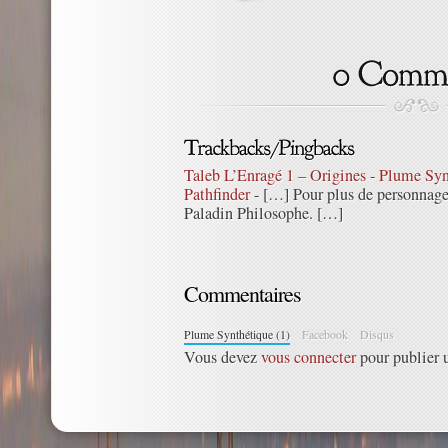
Taleb L’Enragé 1 – Origines - Plume Syn
Pathfinder
- […] Pour plus de personnages
Paladin Philosophe. […]
Commentaires
Plume Synthétique (1)
Facebook
Disqus
Vous devez
vous connecter
pour publier 