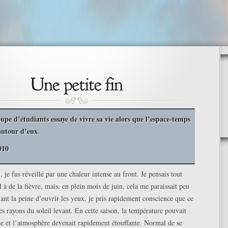
upe d’étudiants essaye de vivre sa vie alors que l’espace-temps
autour d’eux
.
010
, je fus réveillé par une chaleur intense au front. Je pensais tout
 à de la fièvre, mais, en plein mois de juin, cela me paraissait peu
ant la peine d’ouvrir les yeux, je pris rapidement conscience que ce
es rayons du soleil levant. En cette saison, la température pouvait
te et l’atmosphère devenait rapidement étouffante. Normal de se