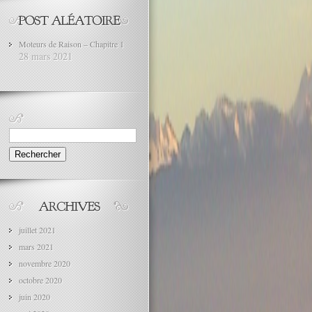
Moteurs de Raison – Chapitre 1
28 mars 2021
Rechercher :
juillet 2021
mars 2021
novembre 2020
octobre 2020
juin 2020