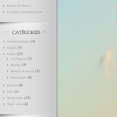
Moteurs de Raison
Les Heures Supplémentaires
(4)
Conseils pratiques
(5)
English
(23)
Fiction
(2)
AI Dungeon
(3)
Mondes
(3)
Moteurs de Raison
(6)
Personnages
(8)
Humour
(1)
Jeux
(12)
Textes courts
(4)
Textes longs